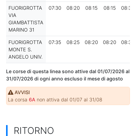
FUORIGROTTA
07:30
08:20
08:15
08:15
08:30
VIA
GIAMBATTISTA
MARINO 31
FUORIGROTTA
07:35
08:25
08:20
08:20
08:35
MONTE S.
ANGELO UNIV.
Le corse di questa linea sono attive dal
01/07/2026
al
31/07/2026
di ogni anno escluso il mese di agosto
AVVISI
La corsa
6A
non attiva dal 01/07 al 31/08
RITORNO