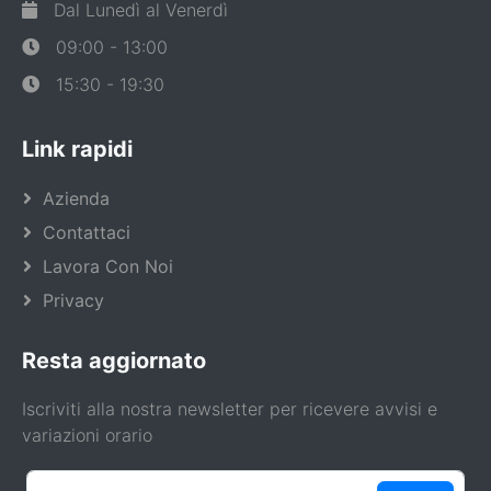
Dal Lunedì al Venerdì
09:00 - 13:00
15:30 - 19:30
Link rapidi
Azienda
Contattaci
Lavora Con Noi
Privacy
Resta aggiornato
Iscriviti alla nostra newsletter per ricevere avvisi e
variazioni orario