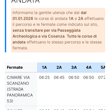
Informiamo la gentile utenza che dal
dal
01.01.2026
le corse di andata
1A
e
2A
effettuano
il percorso e le fermate come indicato sul sito,
senza transitare per via Passeggiata
Archeologica e via Cosenza
.
Tutte le corse di
andata
effettuano lo stesso percorso e le stesse
fermate.
Fermate
1A
2A
3A
4A
5A
C/MARE VIA
06:25
06:45
06:50
06:50
07:20
SCANZANO
(STRADA
PANORAMICA
53)