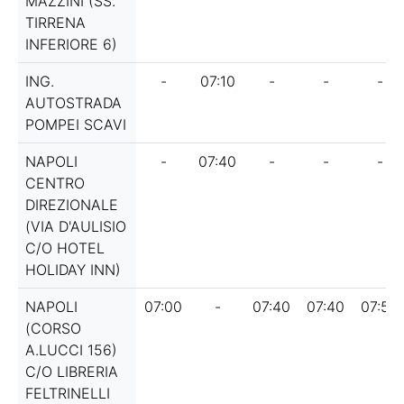
MAZZINI (SS.
TIRRENA
INFERIORE 6)
ING.
-
07:10
-
-
-
AUTOSTRADA
POMPEI SCAVI
NAPOLI
-
07:40
-
-
-
CENTRO
DIREZIONALE
(VIA D'AULISIO
C/O HOTEL
HOLIDAY INN)
NAPOLI
07:00
-
07:40
07:40
07:55
(CORSO
A.LUCCI 156)
C/O LIBRERIA
FELTRINELLI