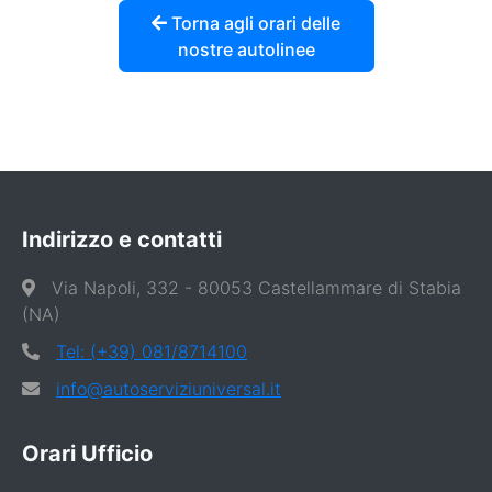
Torna agli orari delle
nostre autolinee
Indirizzo e contatti
Via Napoli, 332 - 80053 Castellammare di Stabia
(NA)
Tel: (+39) 081/8714100
info@autoserviziuniversal.it
Orari Ufficio