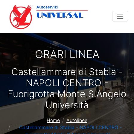
ORARI LINEA
Castellammare di Stabia -
NAPOLI CENTRO -
Fuorigrotta Monte S.Angelo
Università
Home
Autolinee
Castellammare di Stabia - NAPOLI CENTRO -