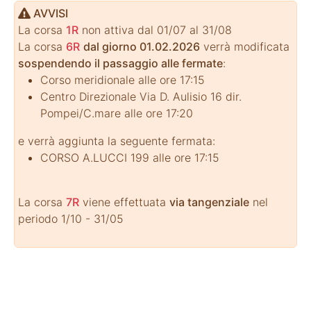
AVVISI
La corsa
1R
non attiva dal 01/07 al 31/08
La corsa
6R
dal giorno 01.02.2026
verrà modificata
sospendendo il passaggio alle fermate
:
Corso meridionale alle ore 17:15
Centro Direzionale Via D. Aulisio 16 dir.
Pompei/C.mare alle ore 17:20
e verrà aggiunta la seguente fermata:
CORSO A.LUCCI 199 alle ore 17:15
La corsa
7R
viene effettuata
via tangenziale
nel
periodo 1/10 - 31/05